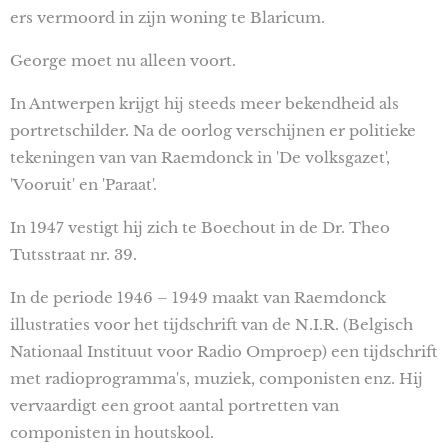
ers vermoord in zijn woning te Blaricum.
George moet nu alleen voort.
In Antwerpen krijgt hij steeds meer bekendheid als
portretschilder. Na de oorlog verschijnen er politieke
tekeningen van van Raemdonck in 'De volksgazet',
'Vooruit' en 'Paraat'.
In 1947 vestigt hij zich te Boechout in de Dr. Theo
Tutsstraat nr. 39.
In de periode 1946 – 1949 maakt van Raemdonck
illustraties voor het tijdschrift van de N.I.R. (Belgisch
Nationaal Instituut voor Radio Omproep) een tijdschrift
met radioprogramma's, muziek, componisten enz. Hij
vervaardigt een groot aantal portretten van
componisten in houtskool.