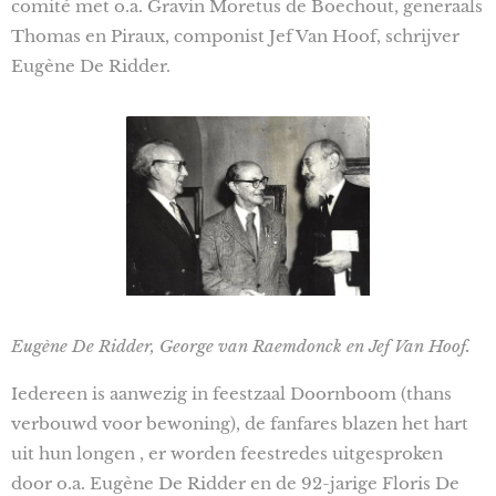
comité met o.a. Gravin Moretus de Boechout, generaals
Thomas en Piraux, componist Jef Van Hoof, schrijver
Eugène De Ridder.
Eugène De Ridder, George van Raemdonck en Jef Van Hoof.
Iedereen is aanwezig in feestzaal Doornboom (thans
verbouwd voor bewoning), de fanfares blazen het hart
uit hun longen , er worden feestredes uitgesproken
door o.a. Eugène De Ridder en de 92-jarige Floris De