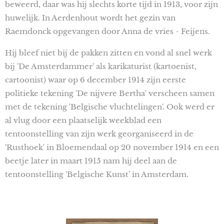
beweerd, daar was hij slechts korte tijd in 1913, voor zijn
huwelijk. In Aerdenhout wordt het gezin van
Raemdonck opgevangen door Anna de vries - Feijens.
Hij bleef niet bij de pakken zitten en vond al snel werk
bij 'De Amsterdammer' als karikaturist (kartoenist,
cartoonist) waar op 6 december 1914 zijn eerste
politieke tekening 'De nijvere Bertha' verscheen samen
met de tekening 'Belgische vluchtelingen'. Ook werd er
al vlug door een plaatselijk weekblad een
tentoonstelling van zijn werk georganiseerd in de
'Rusthoek' in Bloemendaal op 20 november 1914 en een
beetje later in maart 1915 nam hij deel aan de
tentoonstelling 'Belgische Kunst' in Amsterdam.