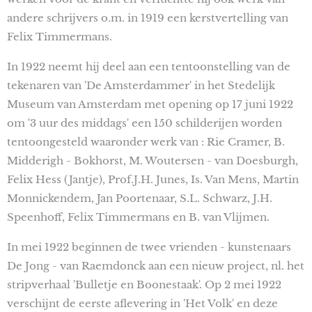
andere schrijvers o.m. in 1919 een kerstvertelling van
Felix Timmermans.
In 1922 neemt hij deel aan een tentoonstelling van de
tekenaren van 'De Amsterdammer' in het Stedelijk
Museum van Amsterdam met opening op 17 juni 1922
om '3 uur des middags' een 150 schilderijen worden
tentoongesteld waaronder werk van : Rie Cramer, B.
Midderigh - Bokhorst, M. Woutersen - van Doesburgh,
Felix Hess (Jantje), Prof.J.H. Junes, Is. Van Mens, Martin
Monnickendem, Jan Poortenaar, S.L. Schwarz, J.H.
Speenhoff, Felix Timmermans en B. van Vlijmen.
In mei 1922 beginnen de twee vrienden - kunstenaars
De Jong - van Raemdonck aan een nieuw project, nl. het
stripverhaal 'Bulletje en Boonestaak'. Op 2 mei 1922
verschijnt de eerste aflevering in 'Het Volk' en deze