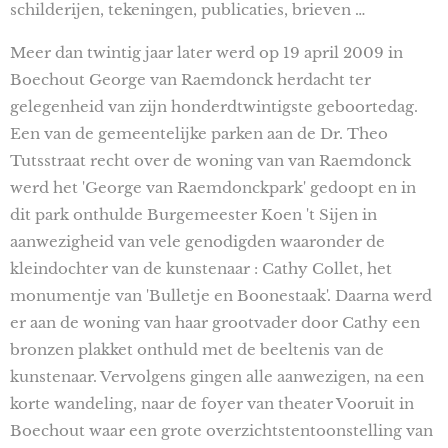
schilderijen, tekeningen, publicaties, brieven …
Meer dan twintig jaar later werd op 19 april 2009 in
Boechout George van Raemdonck herdacht ter
gelegenheid van zijn honderdtwintigste geboortedag.
Een van de gemeentelijke parken aan de Dr. Theo
Tutsstraat recht over de woning van van Raemdonck
werd het 'George van Raemdonckpark' gedoopt en in
dit park onthulde Burgemeester Koen 't Sijen in
aanwezigheid van vele genodigden waaronder de
kleindochter van de kunstenaar : Cathy Collet, het
monumentje van 'Bulletje en Boonestaak'. Daarna werd
er aan de woning van haar grootvader door Cathy een
bronzen plakket onthuld met de beeltenis van de
kunstenaar. Vervolgens gingen alle aanwezigen, na een
korte wandeling, naar de foyer van theater Vooruit in
Boechout waar een grote overzichtstentoonstelling van