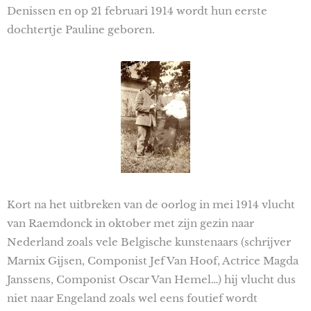
Denissen en op 21 februari 1914 wordt hun eerste
dochtertje Pauline geboren.
Kort na het uitbreken van de oorlog in mei 1914 vlucht
van Raemdonck in oktober met zijn gezin naar
Nederland zoals vele Belgische kunstenaars (schrijver
Marnix Gijsen, Componist Jef Van Hoof, Actrice Magda
Janssens, Componist Oscar Van Hemel…) hij vlucht dus
niet naar Engeland zoals wel eens foutief wordt