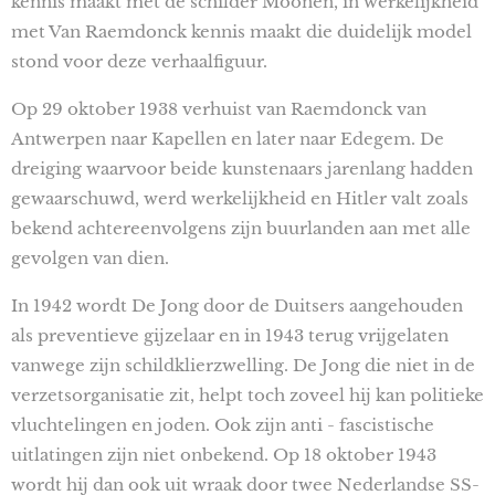
kennis maakt met de schilder Moonen, in werkelijkheid
met Van Raemdonck kennis maakt die duidelijk model
stond voor deze verhaalfiguur.
Op 29 oktober 1938 verhuist van Raemdonck van
Antwerpen naar Kapellen en later naar Edegem. De
dreiging waarvoor beide kunstenaars jarenlang hadden
gewaarschuwd, werd werkelijkheid en Hitler valt zoals
bekend achtereenvolgens zijn buurlanden aan met alle
gevolgen van dien.
In 1942 wordt De Jong door de Duitsers aangehouden
als preventieve gijzelaar en in 1943 terug vrijgelaten
vanwege zijn schildklierzwelling. De Jong die niet in de
verzetsorganisatie zit, helpt toch zoveel hij kan politieke
vluchtelingen en joden. Ook zijn anti - fascistische
uitlatingen zijn niet onbekend. Op 18 oktober 1943
wordt hij dan ook uit wraak door twee Nederlandse SS-