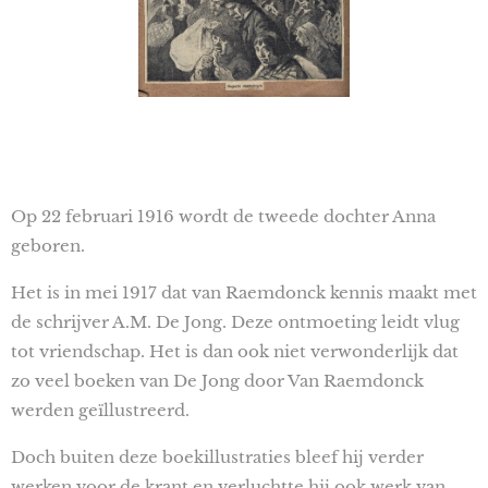
Op 22 februari 1916 wordt de tweede dochter Anna
geboren.
Het is in mei 1917 dat van Raemdonck kennis maakt met
de schrijver A.M. De Jong. Deze ontmoeting leidt vlug
tot vriendschap. Het is dan ook niet verwonderlijk dat
zo veel boeken van De Jong door Van Raemdonck
werden geïllustreerd.
Doch buiten deze boekillustraties bleef hij verder
werken voor de krant en verluchtte hij ook werk van