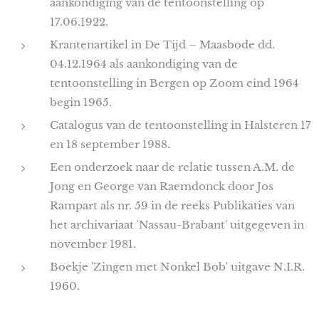
aankondiging van de tentoonstelling op
17.06.1922.
Krantenartikel in De Tijd – Maasbode dd.
04.12.1964 als aankondiging van de
tentoonstelling in Bergen op Zoom eind 1964
begin 1965.
Catalogus van de tentoonstelling in Halsteren 17
en 18 september 1988.
Een onderzoek naar de relatie tussen A.M. de
Jong en George van Raemdonck door Jos
Rampart als nr. 59 in de reeks Publikaties van
het archivariaat 'Nassau-Brabant' uitgegeven in
november 1981.
Boekje 'Zingen met Nonkel Bob' uitgave N.I.R.
1960.