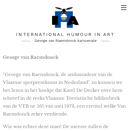
INTERNATIONAL HUMOUR IN ART
George van Raemdonck kartoenale
George van Raemdonck
"George van Raemdonck, de ambassadeur van de
Vlaamse spotprentkunst in Nederland". zo kunnen we
het lezen in het boekje dat Karel De Decker over hem
schreef in de reeks Vlaamse Toeristische bibliotheek
van de VTB nr. 161 van mei 1973, een eretitel welke Van
Raemdonck zeker verdiende.
Wie was echter deze man? De meeste zullen de