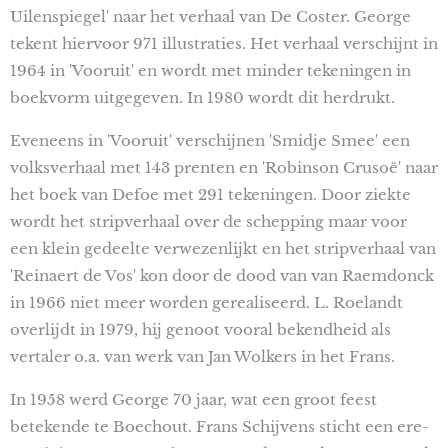
Uilenspiegel' naar het verhaal van De Coster. George
tekent hiervoor 971 illustraties. Het verhaal verschijnt in
1964 in 'Vooruit' en wordt met minder tekeningen in
boekvorm uitgegeven. In 1980 wordt dit herdrukt.
Eveneens in 'Vooruit' verschijnen 'Smidje Smee' een
volksverhaal met 143 prenten en 'Robinson Crusoë' naar
het boek van Defoe met 291 tekeningen. Door ziekte
wordt het stripverhaal over de schepping maar voor
een klein gedeelte verwezenlijkt en het stripverhaal van
'Reinaert de Vos' kon door de dood van van Raemdonck
in 1966 niet meer worden gerealiseerd. L. Roelandt
overlijdt in 1979, hij genoot vooral bekendheid als
vertaler o.a. van werk van Jan Wolkers in het Frans.
In 1958 werd George 70 jaar, wat een groot feest
betekende te Boechout. Frans Schijvens sticht een ere-