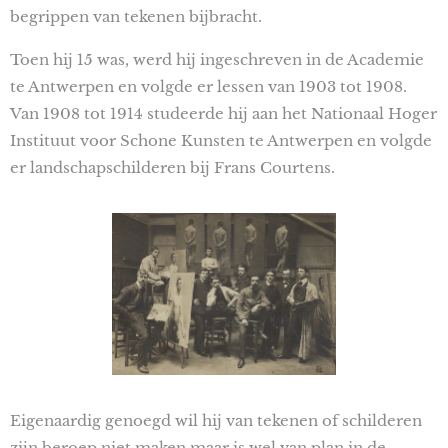
begrippen van tekenen bijbracht.
Toen hij 15 was, werd hij ingeschreven in de Academie
te Antwerpen en volgde er lessen van 1903 tot 1908.
Van 1908 tot 1914 studeerde hij aan het Nationaal Hoger
Instituut voor Schone Kunsten te Antwerpen en volgde
er landschapschilderen bij Frans Courtens.
Eigenaardig genoegd wil hij van tekenen of schilderen
zijn beroep niet maken maar is wel van plan in de