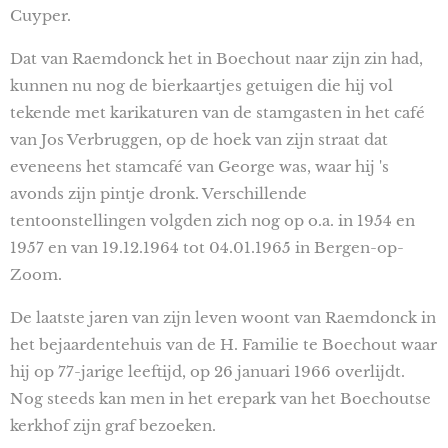
Cuyper.
Dat van Raemdonck het in Boechout naar zijn zin had,
kunnen nu nog de bierkaartjes getuigen die hij vol
tekende met karikaturen van de stamgasten in het café
van Jos Verbruggen, op de hoek van zijn straat dat
eveneens het stamcafé van George was, waar hij 's
avonds zijn pintje dronk. Verschillende
tentoonstellingen volgden zich nog op o.a. in 1954 en
1957 en van 19.12.1964 tot 04.01.1965 in Bergen-op-
Zoom.
De laatste jaren van zijn leven woont van Raemdonck in
het bejaardentehuis van de H. Familie te Boechout waar
hij op 77-jarige leeftijd, op 26 januari 1966 overlijdt.
Nog steeds kan men in het erepark van het Boechoutse
kerkhof zijn graf bezoeken.