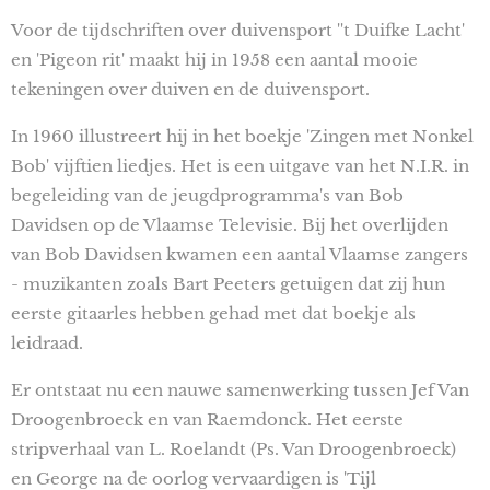
Voor de tijdschriften over duivensport ''t Duifke Lacht'
en 'Pigeon rit' maakt hij in 1958 een aantal mooie
tekeningen over duiven en de duivensport.
In 1960 illustreert hij in het boekje 'Zingen met Nonkel
Bob' vijftien liedjes. Het is een uitgave van het N.I.R. in
begeleiding van de jeugdprogramma's van Bob
Davidsen op de Vlaamse Televisie. Bij het overlijden
van Bob Davidsen kwamen een aantal Vlaamse zangers
- muzikanten zoals Bart Peeters getuigen dat zij hun
eerste gitaarles hebben gehad met dat boekje als
leidraad.
Er ontstaat nu een nauwe samenwerking tussen Jef Van
Droogenbroeck en van Raemdonck. Het eerste
stripverhaal van L. Roelandt (Ps. Van Droogenbroeck)
en George na de oorlog vervaardigen is 'Tijl