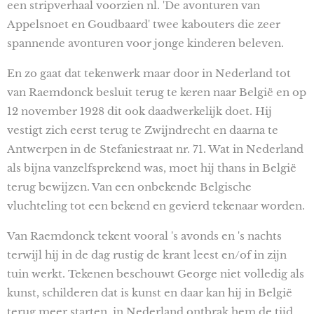
een stripverhaal voorzien nl. 'De avonturen van
Appelsnoet en Goudbaard' twee kabouters die zeer
spannende avonturen voor jonge kinderen beleven.
En zo gaat dat tekenwerk maar door in Nederland tot
van Raemdonck besluit terug te keren naar België en op
12 november 1928 dit ook daadwerkelijk doet. Hij
vestigt zich eerst terug te Zwijndrecht en daarna te
Antwerpen in de Stefaniestraat nr. 71. Wat in Nederland
als bijna vanzelfsprekend was, moet hij thans in België
terug bewijzen. Van een onbekende Belgische
vluchteling tot een bekend en gevierd tekenaar worden.
Van Raemdonck tekent vooral 's avonds en 's nachts
terwijl hij in de dag rustig de krant leest en/of in zijn
tuin werkt. Tekenen beschouwt George niet volledig als
kunst, schilderen dat is kunst en daar kan hij in België
terug meer starten, in Nederland ontbrak hem de tijd.