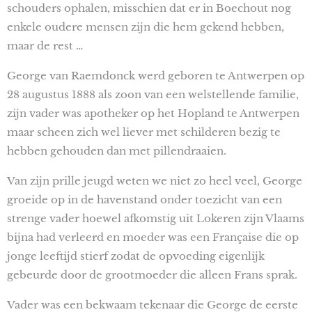
schouders ophalen, misschien dat er in Boechout nog
enkele oudere mensen zijn die hem gekend hebben,
maar de rest …
George van Raemdonck werd geboren te Antwerpen op
28 augustus 1888 als zoon van een welstellende familie,
zijn vader was apotheker op het Hopland te Antwerpen
maar scheen zich wel liever met schilderen bezig te
hebben gehouden dan met pillendraaien.
Van zijn prille jeugd weten we niet zo heel veel, George
groeide op in de havenstand onder toezicht van een
strenge vader hoewel afkomstig uit Lokeren zijn Vlaams
bijna had verleerd en moeder was een Française die op
jonge leeftijd stierf zodat de opvoeding eigenlijk
gebeurde door de grootmoeder die alleen Frans sprak.
Vader was een bekwaam tekenaar die George de eerste