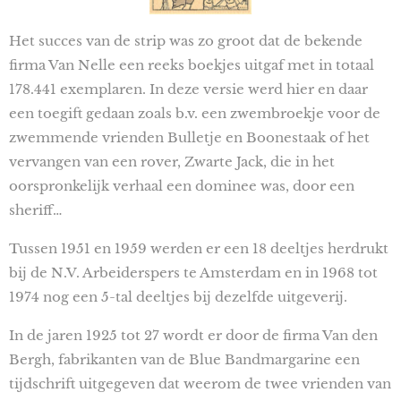
Het succes van de strip was zo groot dat de bekende
firma Van Nelle een reeks boekjes uitgaf met in totaal
178.441 exemplaren. In deze versie werd hier en daar
een toegift gedaan zoals b.v. een zwembroekje voor de
zwemmende vrienden Bulletje en Boonestaak of het
vervangen van een rover, Zwarte Jack, die in het
oorspronkelijk verhaal een dominee was, door een
sheriff…
Tussen 1951 en 1959 werden er een 18 deeltjes herdrukt
bij de N.V. Arbeiderspers te Amsterdam en in 1968 tot
1974 nog een 5-tal deeltjes bij dezelfde uitgeverij.
In de jaren 1925 tot 27 wordt er door de firma Van den
Bergh, fabrikanten van de Blue Bandmargarine een
tijdschrift uitgegeven dat weerom de twee vrienden van