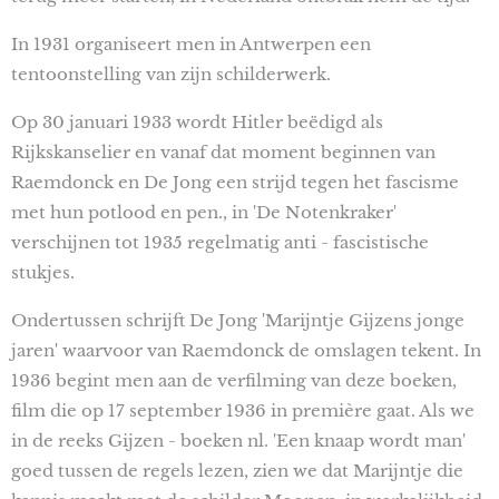
In 1931 organiseert men in Antwerpen een
tentoonstelling van zijn schilderwerk.
Op 30 januari 1933 wordt Hitler beëdigd als
Rijkskanselier en vanaf dat moment beginnen van
Raemdonck en De Jong een strijd tegen het fascisme
met hun potlood en pen., in 'De Notenkraker'
verschijnen tot 1935 regelmatig anti - fascistische
stukjes.
Ondertussen schrijft De Jong 'Marijntje Gijzens jonge
jaren' waarvoor van Raemdonck de omslagen tekent. In
1936 begint men aan de verfilming van deze boeken,
film die op 17 september 1936 in première gaat. Als we
in de reeks Gijzen - boeken nl. 'Een knaap wordt man'
goed tussen de regels lezen, zien we dat Marijntje die